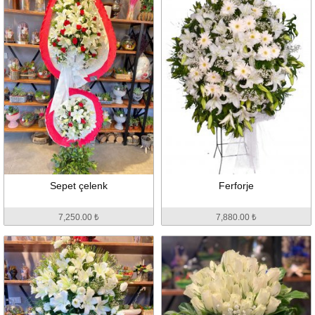
Sepet çelenk
Ferforje
7,250.00 ₺
7,880.00 ₺