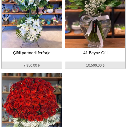
Çiftli partnerli ferforje
41 Beyaz Gül
7,950.00 ₺
10,500.00 ₺