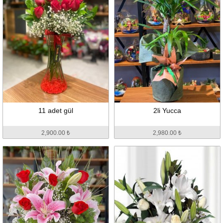
11 adet gül
2li Yucca
2,900.00 ₺
2,980.00 ₺