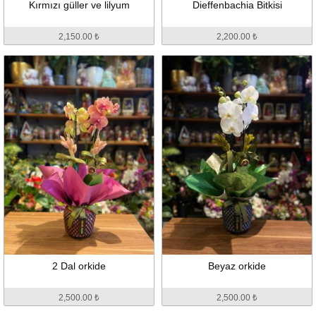
Kırmızı güller ve lilyum
Dieffenbachia Bitkisi
2,150.00 ₺
2,200.00 ₺
2 Dal orkide
Beyaz orkide
2,500.00 ₺
2,500.00 ₺