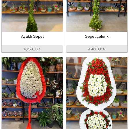
Ayaklı Sepet
Sepet çelenk
4,250.00 ₺
4,400.00 ₺