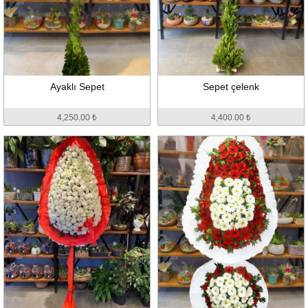
Ayaklı Sepet
Sepet çelenk
4,250.00 ₺
4,400.00 ₺