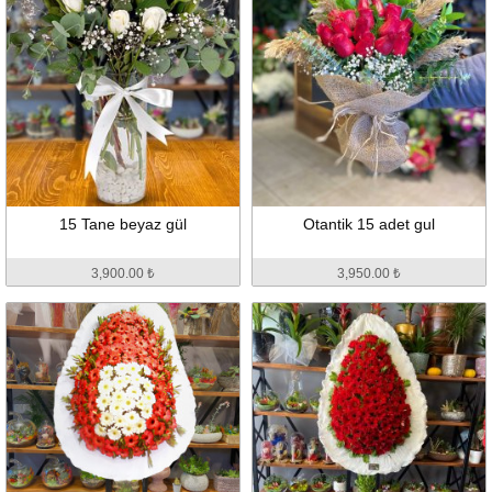
15 Tane beyaz gül
Otantik 15 adet gul
3,900.00 ₺
3,950.00 ₺