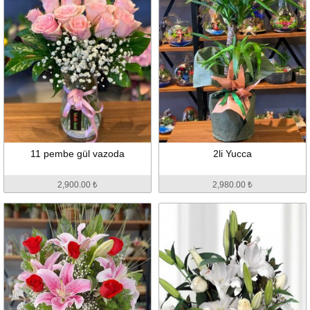
11 pembe gül vazoda
2li Yucca
2,900.00 ₺
2,980.00 ₺