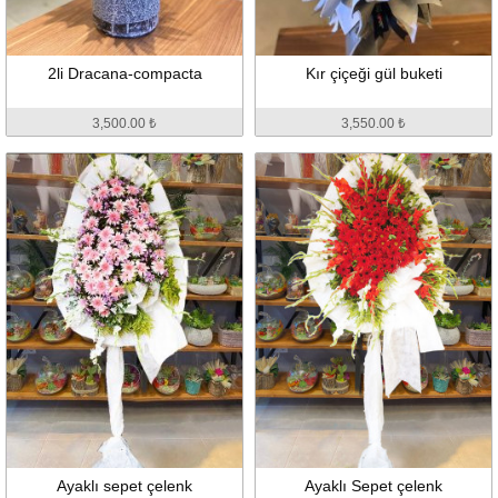
2li Dracana-compacta
Kır çiçeği gül buketi
3,500.00 ₺
3,550.00 ₺
Ayaklı sepet çelenk
Ayaklı Sepet çelenk