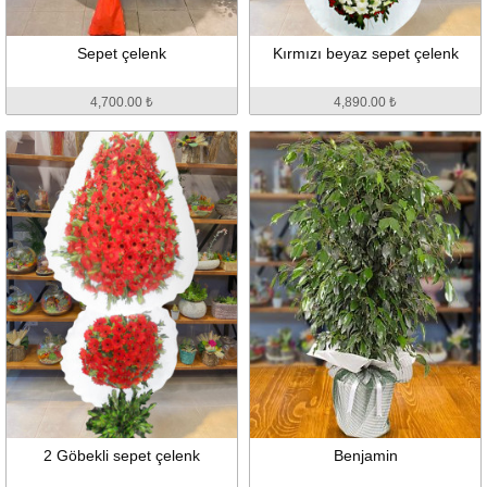
Sepet çelenk
Kırmızı beyaz sepet çelenk
4,700.00 ₺
4,890.00 ₺
2 Göbekli sepet çelenk
Benjamin