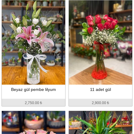
Beyaz gül pembe lilyum
11 adet gül
2,750.00 ₺
2,900.00 ₺