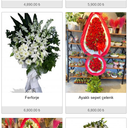
4,890.00 ₺
5,900.00 ₺
Ferforje
Ayaklı sepet çelenk
6,800.00 ₺
6,800.00 ₺