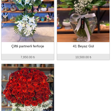
Çiftli partnerli ferforje
41 Beyaz Gül
7,950.00 ₺
10,500.00 ₺