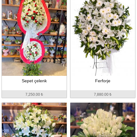
Sepet çelenk
Ferforje
7,250.00 ₺
7,880.00 ₺