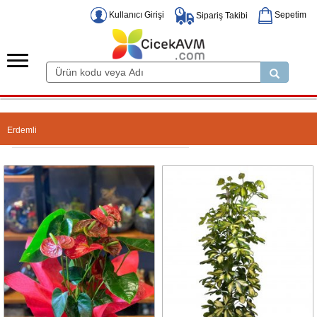
Kullanıcı Girişi
Sepetim
Sipariş Takibi
Erdemli