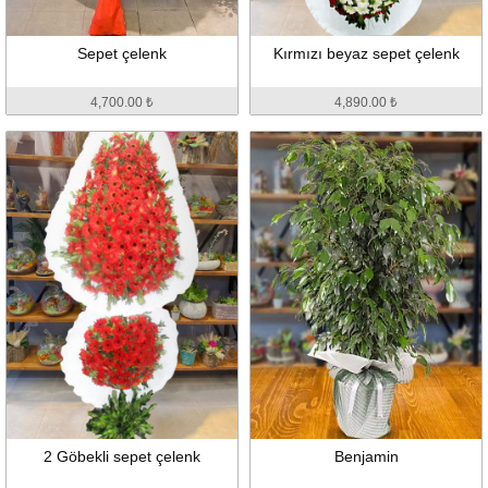
Sepet çelenk
Kırmızı beyaz sepet çelenk
4,700.00 ₺
4,890.00 ₺
2 Göbekli sepet çelenk
Benjamin