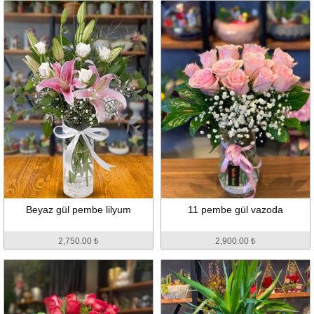
Beyaz gül pembe lilyum
11 pembe gül vazoda
2,750.00 ₺
2,900.00 ₺