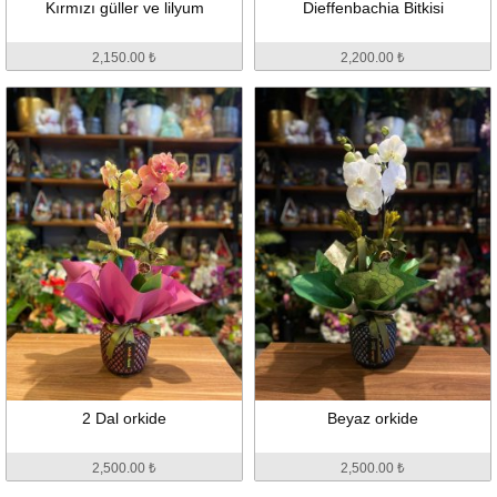
Kırmızı güller ve lilyum
Dieffenbachia Bitkisi
2,150.00 ₺
2,200.00 ₺
2 Dal orkide
Beyaz orkide
2,500.00 ₺
2,500.00 ₺