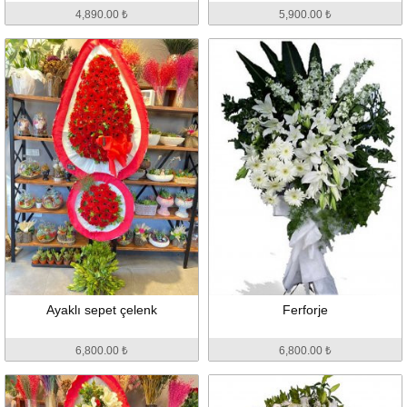
4,890.00 ₺
5,900.00 ₺
Ayaklı sepet çelenk
Ferforje
6,800.00 ₺
6,800.00 ₺