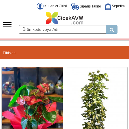
Kullanıcı Girişi
Sepetim
Sipariş Takibi
Elbistan