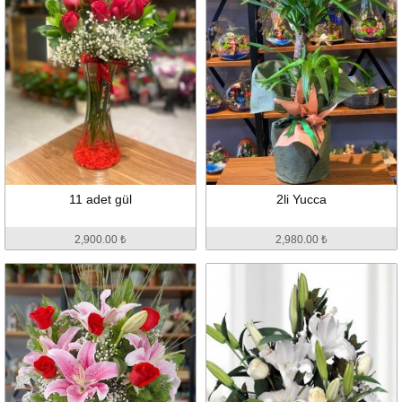
11 adet gül
2li Yucca
2,900.00 ₺
2,980.00 ₺