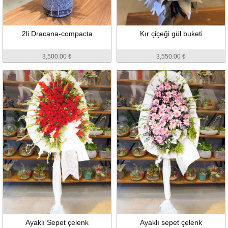
2li Dracana-compacta
Kır çiçeği gül buketi
3,500.00 ₺
3,550.00 ₺
Ayaklı Sepet çelenk
Ayaklı sepet çelenk