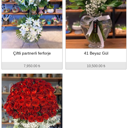
Çiftli partnerli ferforje
41 Beyaz Gül
7,950.00 ₺
10,500.00 ₺