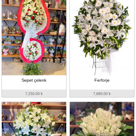
Sepet çelenk
Ferforje
7,250.00 ₺
7,880.00 ₺