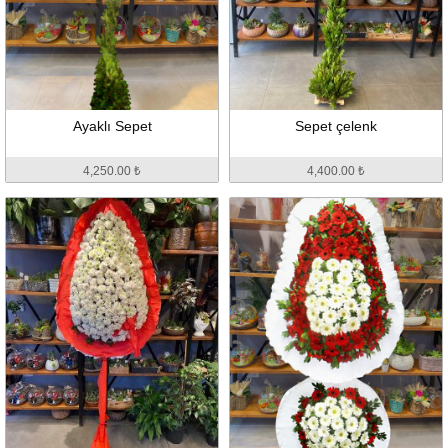
Ayaklı Sepet
Sepet çelenk
4,250.00 ₺
4,400.00 ₺