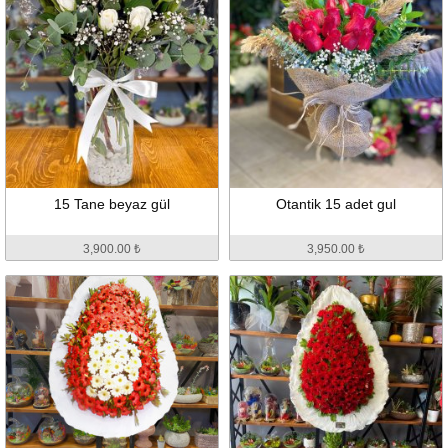
15 Tane beyaz gül
Otantik 15 adet gul
3,900.00 ₺
3,950.00 ₺