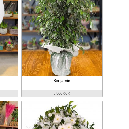
Benjamin
5,900.00 ₺