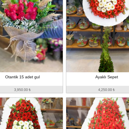
Otantik 15 adet gul
Ayaklı Sepet
3,950.00 ₺
4,250.00 ₺