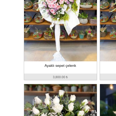
Ayaklı sepet çelenk
3,800.00 ₺