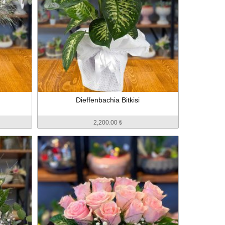
Dieffenbachia Bitkisi
2,200.00 ₺