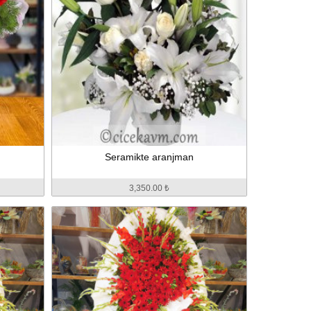
Seramikte aranjman
3,350.00 ₺