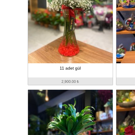
11 adet gül
2,900.00 ₺