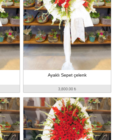
Ayaklı Sepet çelenk
3,800.00 ₺