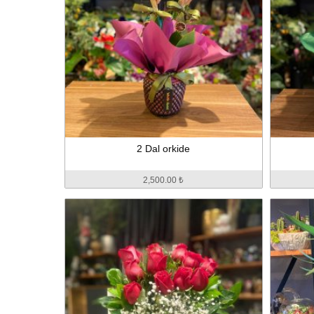
2 Dal orkide
2,500.00 ₺