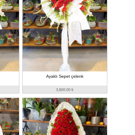
Ayaklı Sepet çelenk
3,800.00 ₺