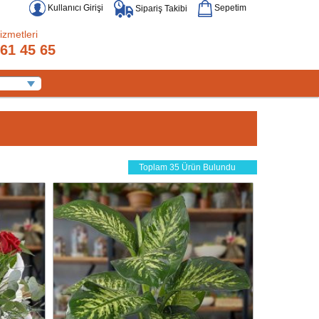
Kullanıcı Girişi
Sepetim
Sipariş Takibi
izmetleri
61 45 65
Toplam 35 Ürün Bulundu