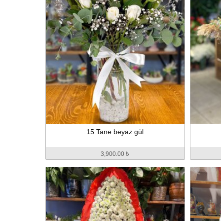
15 Tane beyaz gül
3,900.00 ₺