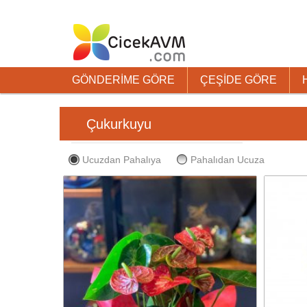
GÖNDERİME GÖRE
ÇEŞİDE GÖRE
Çukurkuyu
Ucuzdan Pahalıya
Pahalıdan Ucuza