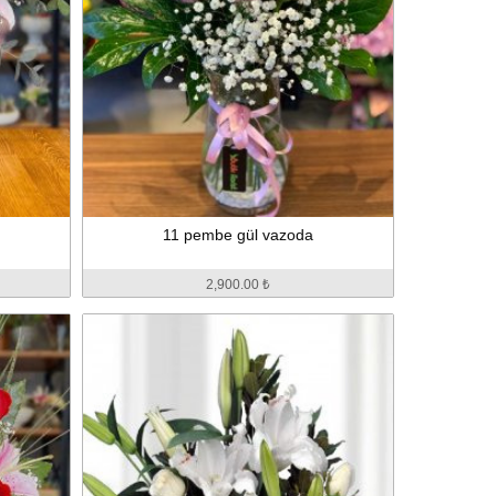
11 pembe gül vazoda
2,900.00 ₺