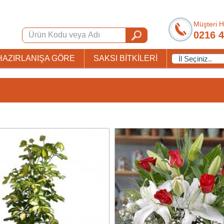
Müşteri H
0216 4
HAZIRLANIŞA GÖRE
SAKSI BİTKİLERİ