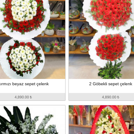
ırmızı beyaz sepet çelenk
2 Göbekli sepet çelenk
4,890.00 ₺
4,890.00 ₺