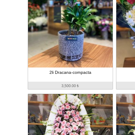
2li Dracana-compacta
3,500.00 ₺