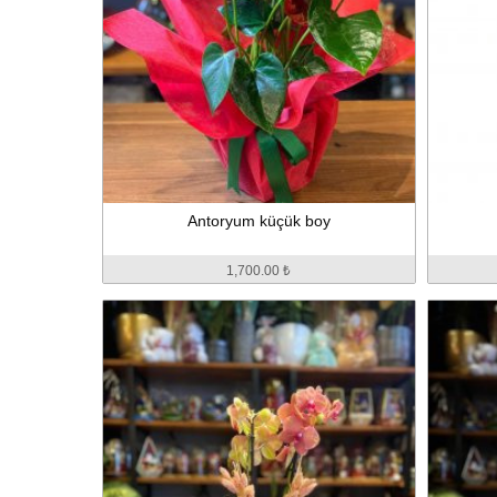
Antoryum küçük boy
1,700.00 ₺