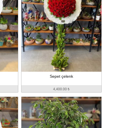
Sepet çelenk
4,400.00 ₺