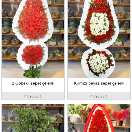
2 Göbekli sepet çelenk
Kırmızı beyaz sepet çelenk
4,890.00 ₺
4,890.00 ₺