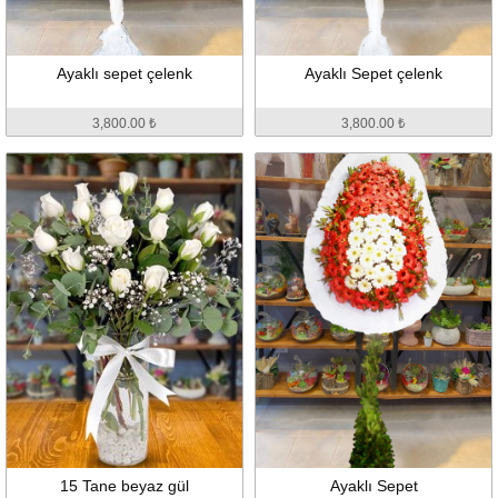
Ayaklı sepet çelenk
Ayaklı Sepet çelenk
3,800.00 ₺
3,800.00 ₺
15 Tane beyaz gül
Ayaklı Sepet