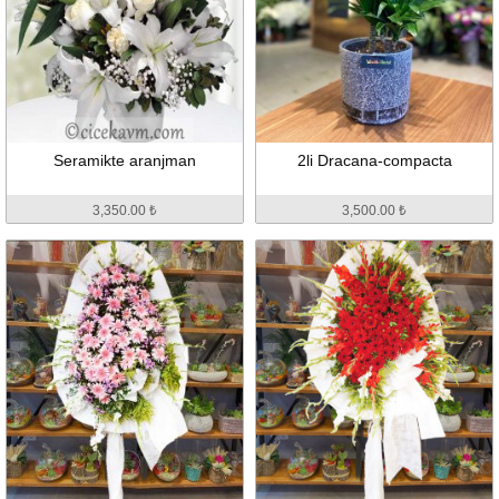
Seramikte aranjman
2li Dracana-compacta
3,350.00 ₺
3,500.00 ₺