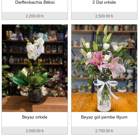
Dieffenbachia Bitkisi
2 Dal orkide
2,200.00 ₺
2,500.00 ₺
Beyaz orkide
Beyaz gül pembe lilyum
2,500.00 ₺
2,750.00 ₺