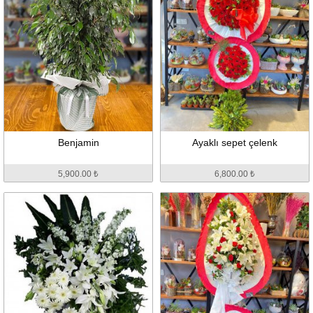
Benjamin
Ayaklı sepet çelenk
5,900.00 ₺
6,800.00 ₺