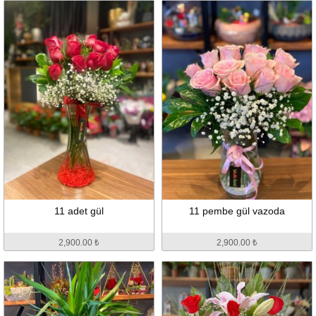
11 adet gül
11 pembe gül vazoda
2,900.00 ₺
2,900.00 ₺