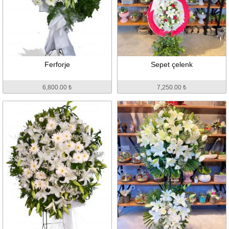
Ferforje
Sepet çelenk
6,800.00 ₺
7,250.00 ₺