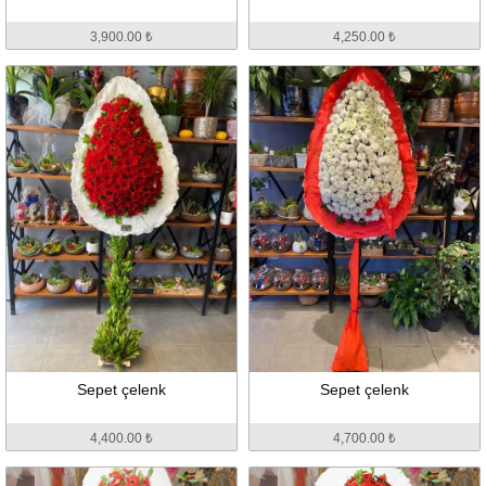
3,900.00 ₺
4,250.00 ₺
Sepet çelenk
Sepet çelenk
4,400.00 ₺
4,700.00 ₺