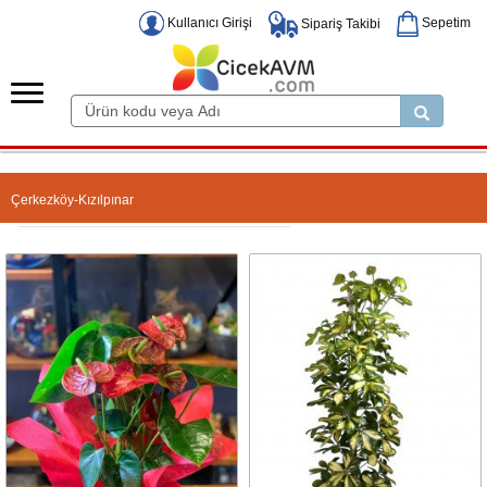
Kullanıcı Girişi
Sepetim
Sipariş Takibi
Çerkezköy-Kızılpınar