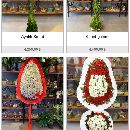
Ayaklı Sepet
Sepet çelenk
4,250.00 ₺
4,400.00 ₺