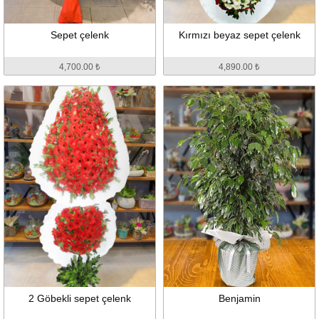
Sepet çelenk
Kırmızı beyaz sepet çelenk
4,700.00 ₺
4,890.00 ₺
2 Göbekli sepet çelenk
Benjamin