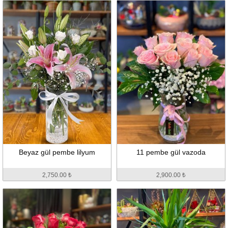
Beyaz gül pembe lilyum
11 pembe gül vazoda
2,750.00 ₺
2,900.00 ₺