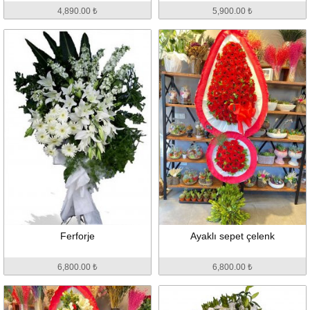
4,890.00 ₺
5,900.00 ₺
Ferforje
Ayaklı sepet çelenk
6,800.00 ₺
6,800.00 ₺