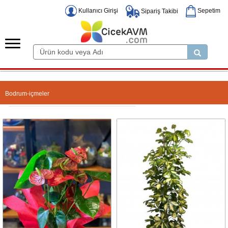
Kullanıcı Girişi
Sepetim
Sipariş Takibi
Bodrum-içmeler