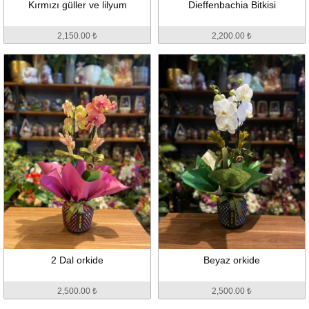
Kırmızı güller ve lilyum
Dieffenbachia Bitkisi
2,150.00 ₺
2,200.00 ₺
2 Dal orkide
Beyaz orkide
2,500.00 ₺
2,500.00 ₺