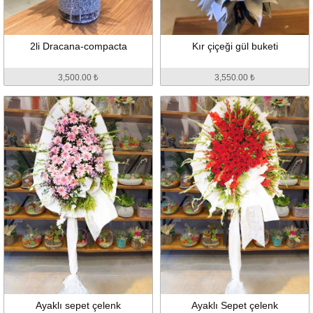
2li Dracana-compacta
Kır çiçeği gül buketi
3,500.00 ₺
3,550.00 ₺
Ayaklı sepet çelenk
Ayaklı Sepet çelenk