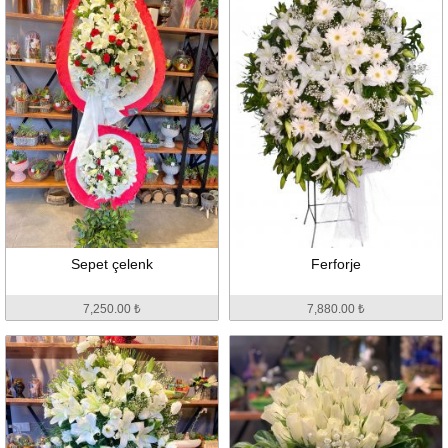
Sepet çelenk
Ferforje
7,250.00 ₺
7,880.00 ₺