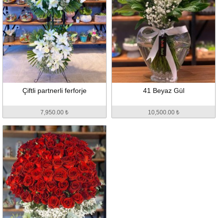
Çiftli partnerli ferforje
41 Beyaz Gül
7,950.00 ₺
10,500.00 ₺