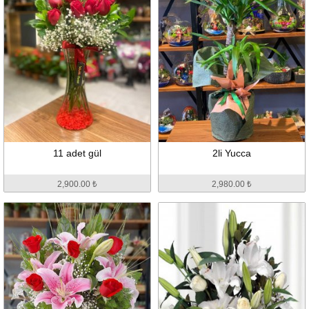
11 adet gül
2li Yucca
2,900.00 ₺
2,980.00 ₺