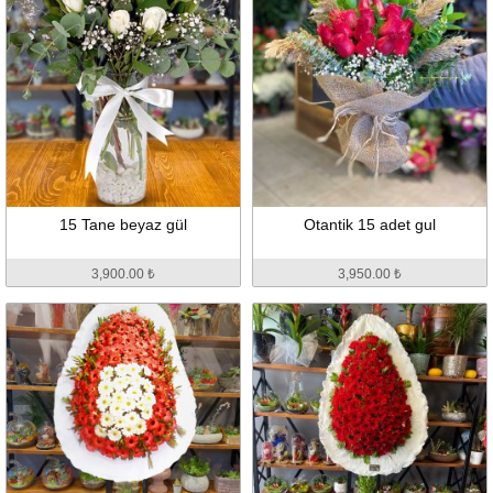
15 Tane beyaz gül
Otantik 15 adet gul
3,900.00 ₺
3,950.00 ₺