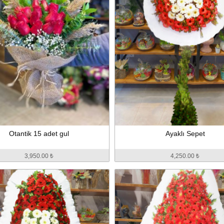
Otantik 15 adet gul
Ayaklı Sepet
3,950.00 ₺
4,250.00 ₺