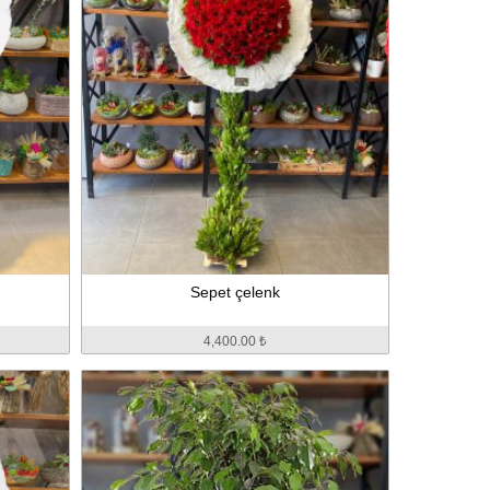
Sepet çelenk
4,400.00 ₺