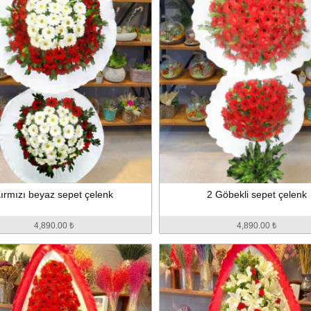
ırmızı beyaz sepet çelenk
2 Göbekli sepet çelenk
4,890.00 ₺
4,890.00 ₺