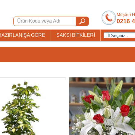
Müşteri H
0216 4
HAZIRLANIŞA GÖRE
SAKSI BİTKİLERİ