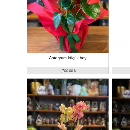
Antoryum küçük boy
1,700.00 ₺