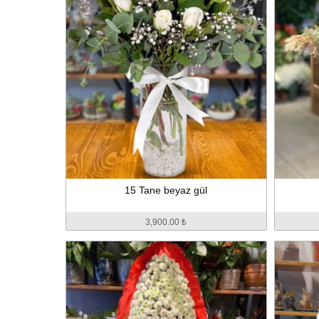
15 Tane beyaz gül
3,900.00 ₺