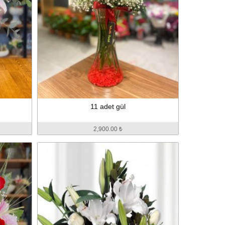
11 adet gül
2,900.00 ₺