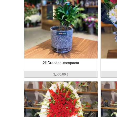
2li Dracana-compacta
3,500.00 ₺