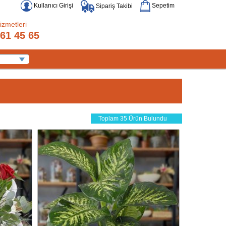
Kullanıcı Girişi
Sepetim
Sipariş Takibi
izmetleri
61 45 65
Toplam 35 Ürün Bulundu