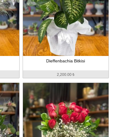
Dieffenbachia Bitkisi
2,200.00 ₺