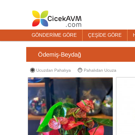
GÖNDERİME GÖRE
ÇEŞİDE GÖRE
Ödemiş-Beydağ
Ucuzdan Pahalıya
Pahalıdan Ucuza