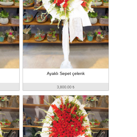
Ayaklı Sepet çelenk
3,800.00 ₺