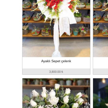
Ayaklı Sepet çelenk
3,800.00 ₺