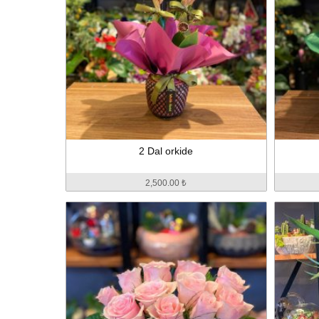
2 Dal orkide
2,500.00 ₺