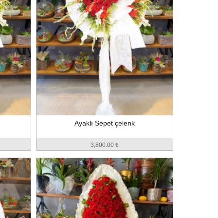
Ayaklı Sepet çelenk
3,800.00 ₺