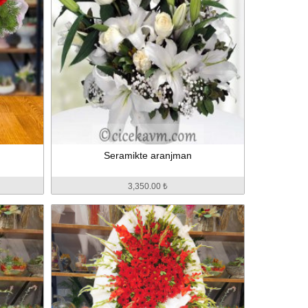
Seramikte aranjman
3,350.00 ₺