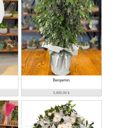
Benjamin
5,900.00 ₺