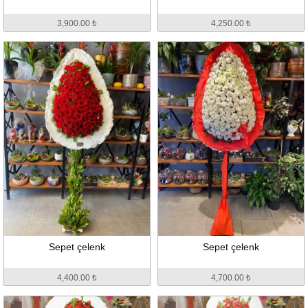
3,900.00 ₺
4,250.00 ₺
Sepet çelenk
Sepet çelenk
4,400.00 ₺
4,700.00 ₺