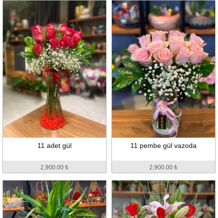
11 adet gül
11 pembe gül vazoda
2,900.00 ₺
2,900.00 ₺