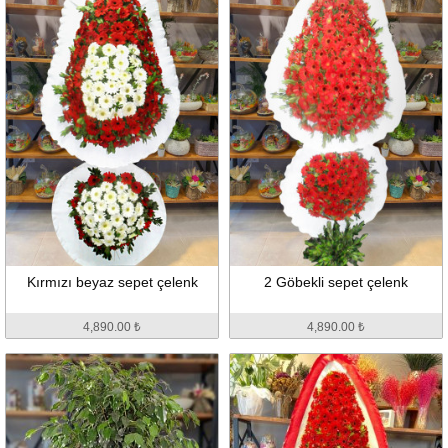
Kırmızı beyaz sepet çelenk
2 Göbekli sepet çelenk
4,890.00 ₺
4,890.00 ₺