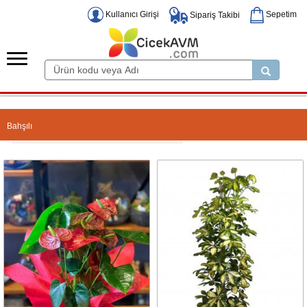
Kullanıcı Girişi
Sepetim
Sipariş Takibi
Bahşılı