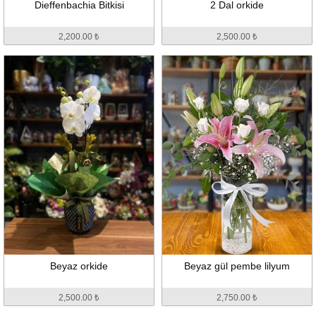
Dieffenbachia Bitkisi
2 Dal orkide
2,200.00 ₺
2,500.00 ₺
Beyaz orkide
Beyaz gül pembe lilyum
2,500.00 ₺
2,750.00 ₺