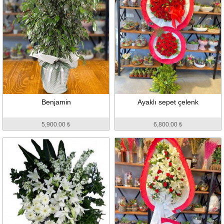
Benjamin
Ayaklı sepet çelenk
5,900.00 ₺
6,800.00 ₺