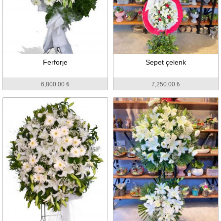
Ferforje
Sepet çelenk
6,800.00 ₺
7,250.00 ₺