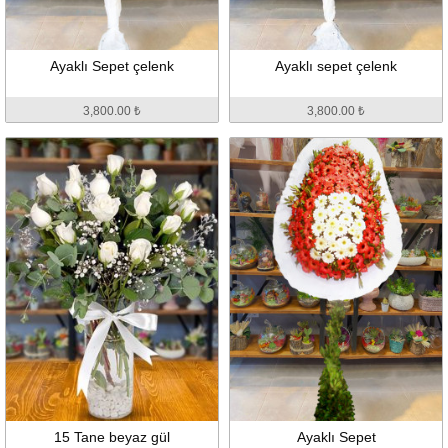
Ayaklı Sepet çelenk
Ayaklı sepet çelenk
3,800.00 ₺
3,800.00 ₺
15 Tane beyaz gül
Ayaklı Sepet