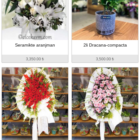
Seramikte aranjman
2li Dracana-compacta
3,350.00 ₺
3,500.00 ₺