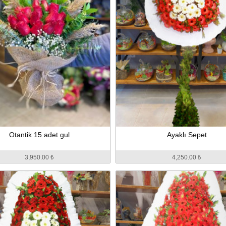
Otantik 15 adet gul
Ayaklı Sepet
3,950.00 ₺
4,250.00 ₺