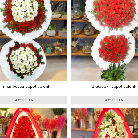
ırmızı beyaz sepet çelenk
2 Göbekli sepet çelenk
4,890.00 ₺
4,890.00 ₺