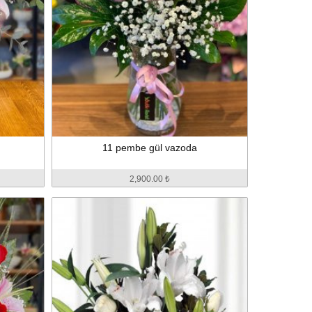
11 pembe gül vazoda
2,900.00 ₺