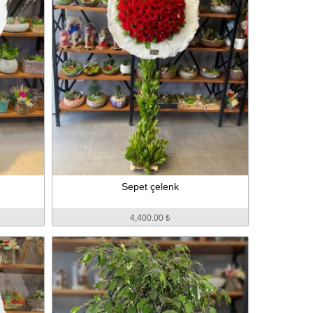
Sepet çelenk
4,400.00 ₺