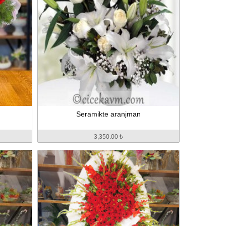
Seramikte aranjman
3,350.00 ₺