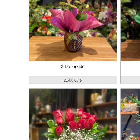
2 Dal orkide
2,500.00 ₺