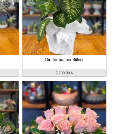
Dieffenbachia Bitkisi
2,200.00 ₺