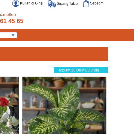
Kullanıcı Girişi
Sepetim
Sipariş Takibi
izmetleri
61 45 65
Toplam 35 Ürün Bulundu