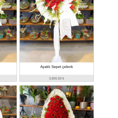
Ayaklı Sepet çelenk
3,800.00 ₺