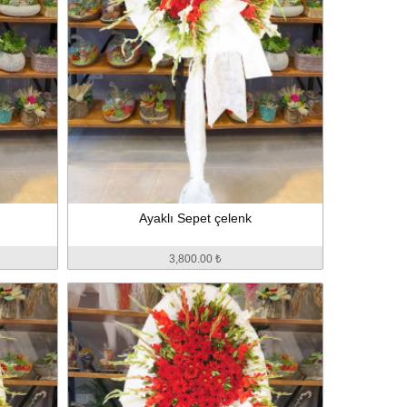
Ayaklı Sepet çelenk
3,800.00 ₺