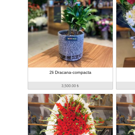
2li Dracana-compacta
3,500.00 ₺