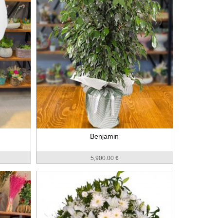
Benjamin
5,900.00 ₺