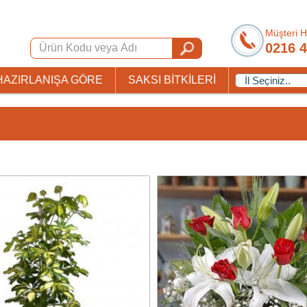
Müşteri H
0216 4
HAZIRLANIŞA GÖRE
SAKSI BİTKİLERİ