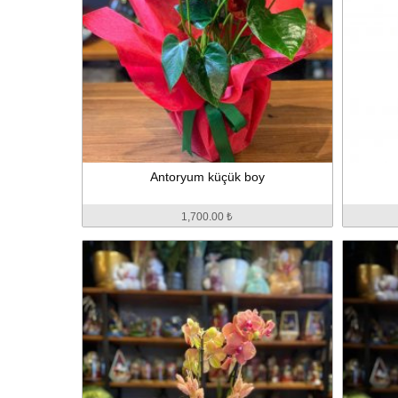
Antoryum küçük boy
1,700.00 ₺