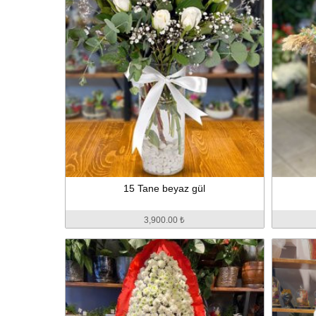
15 Tane beyaz gül
3,900.00 ₺