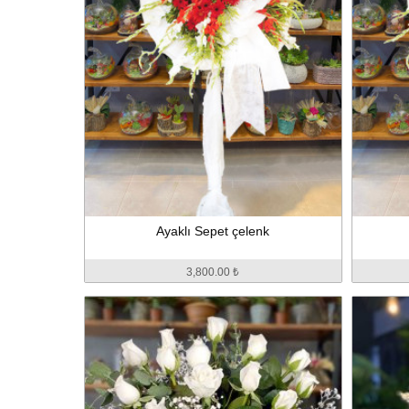
Ayaklı Sepet çelenk
3,800.00 ₺