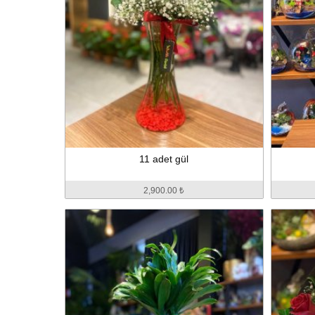
11 adet gül
2,900.00 ₺