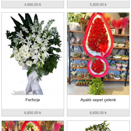
4,890.00 ₺
5,900.00 ₺
Ferforje
Ayaklı sepet çelenk
6,800.00 ₺
6,800.00 ₺