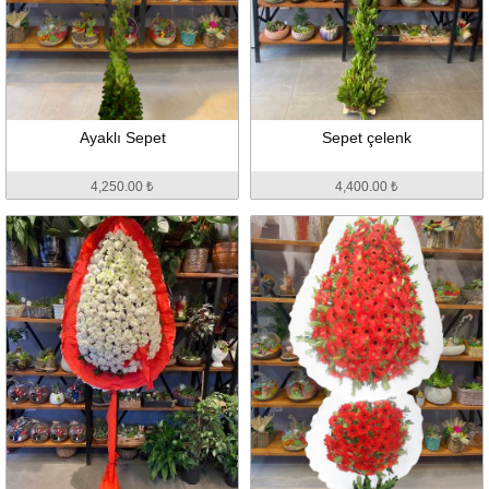
Ayaklı Sepet
Sepet çelenk
4,250.00 ₺
4,400.00 ₺