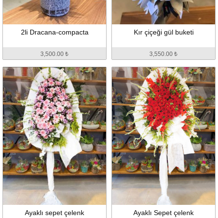
2li Dracana-compacta
Kır çiçeği gül buketi
3,500.00 ₺
3,550.00 ₺
Ayaklı sepet çelenk
Ayaklı Sepet çelenk