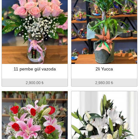
11 pembe gül vazoda
2li Yucca
2,900.00 ₺
2,980.00 ₺