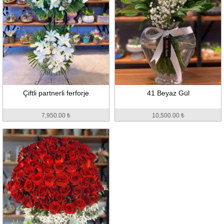
Çiftli partnerli ferforje
41 Beyaz Gül
7,950.00 ₺
10,500.00 ₺