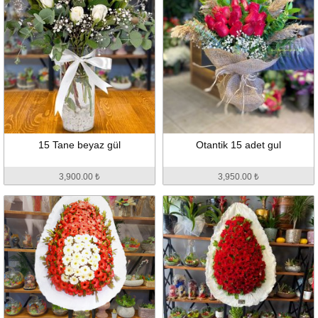
15 Tane beyaz gül
Otantik 15 adet gul
3,900.00 ₺
3,950.00 ₺