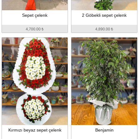
Sepet çelenk
2 Göbekli sepet çelenk
4,700.00 ₺
4,890.00 ₺
Kırmızı beyaz sepet çelenk
Benjamin