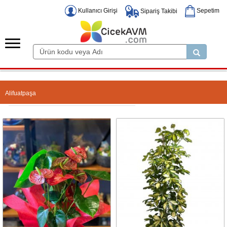
Kullanıcı Girişi
Sepetim
Sipariş Takibi
Alifuatpaşa