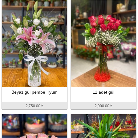
Beyaz gül pembe lilyum
11 adet gül
2,750.00 ₺
2,900.00 ₺