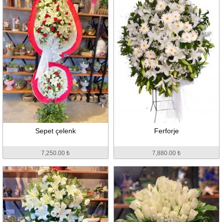
Sepet çelenk
Ferforje
7,250.00 ₺
7,880.00 ₺