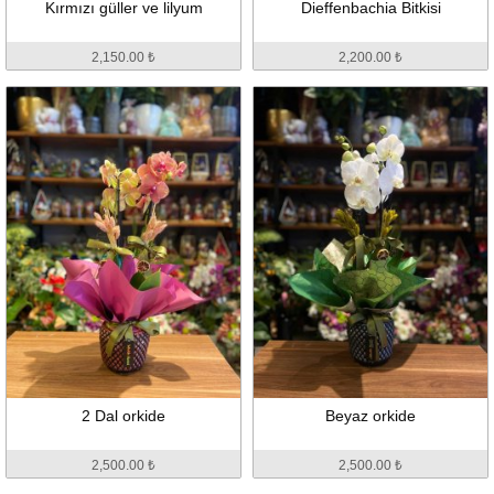
Kırmızı güller ve lilyum
Dieffenbachia Bitkisi
2,150.00 ₺
2,200.00 ₺
2 Dal orkide
Beyaz orkide
2,500.00 ₺
2,500.00 ₺