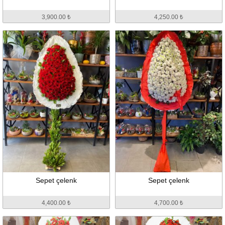
3,900.00 ₺
4,250.00 ₺
Sepet çelenk
Sepet çelenk
4,400.00 ₺
4,700.00 ₺