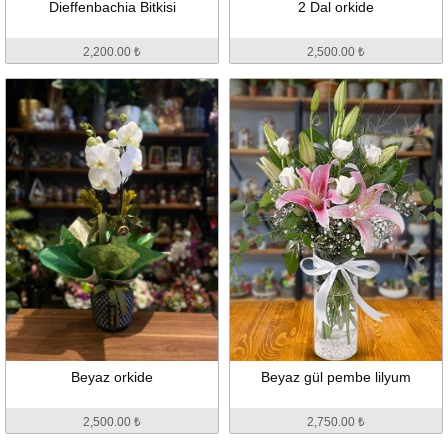
Dieffenbachia Bitkisi
2 Dal orkide
2,200.00 ₺
2,500.00 ₺
Beyaz orkide
Beyaz gül pembe lilyum
2,500.00 ₺
2,750.00 ₺