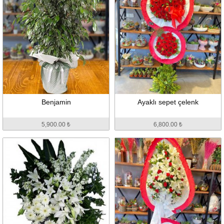
Benjamin
Ayaklı sepet çelenk
5,900.00 ₺
6,800.00 ₺