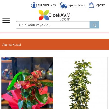
Kullanıcı Girişi
Sepetim
Sipariş Takibi
Alanya-Kestel