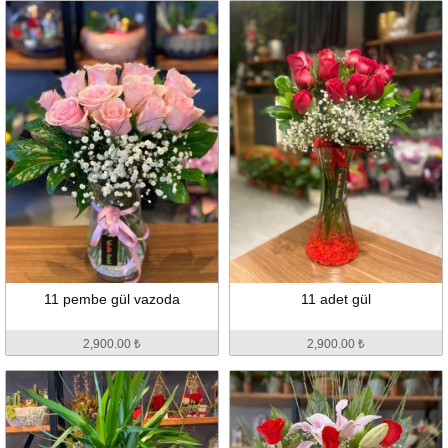
11 pembe gül vazoda
11 adet gül
2,900.00 ₺
2,900.00 ₺