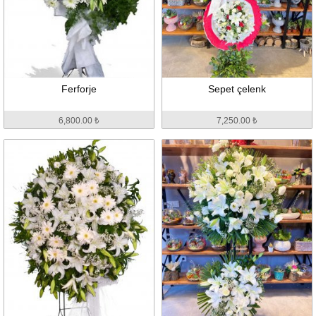
Ferforje
Sepet çelenk
6,800.00 ₺
7,250.00 ₺