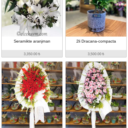
Seramikte aranjman
2li Dracana-compacta
3,350.00 ₺
3,500.00 ₺