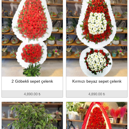
2 Göbekli sepet çelenk
Kırmızı beyaz sepet çelenk
4,890.00 ₺
4,890.00 ₺