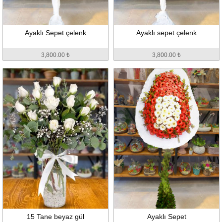
Ayaklı Sepet çelenk
Ayaklı sepet çelenk
3,800.00 ₺
3,800.00 ₺
15 Tane beyaz gül
Ayaklı Sepet