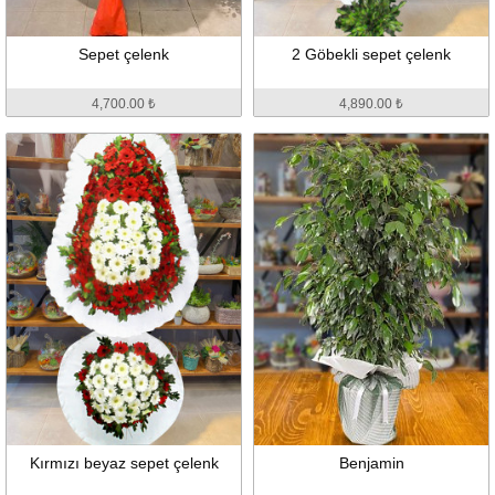
Sepet çelenk
2 Göbekli sepet çelenk
4,700.00 ₺
4,890.00 ₺
Kırmızı beyaz sepet çelenk
Benjamin