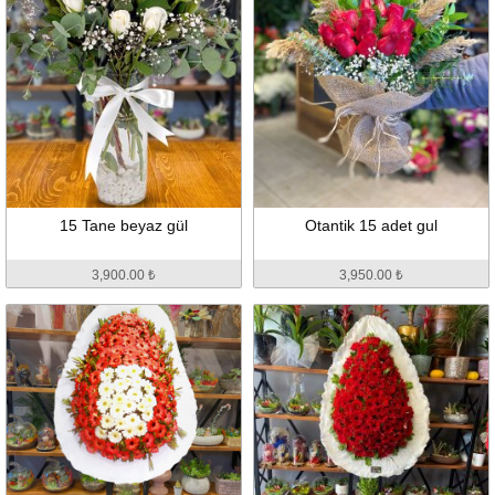
15 Tane beyaz gül
Otantik 15 adet gul
3,900.00 ₺
3,950.00 ₺