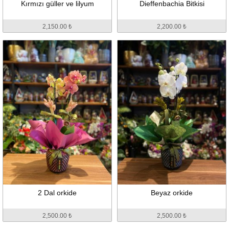
Kırmızı güller ve lilyum
Dieffenbachia Bitkisi
2,150.00 ₺
2,200.00 ₺
2 Dal orkide
Beyaz orkide
2,500.00 ₺
2,500.00 ₺