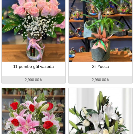
11 pembe gül vazoda
2li Yucca
2,900.00 ₺
2,980.00 ₺