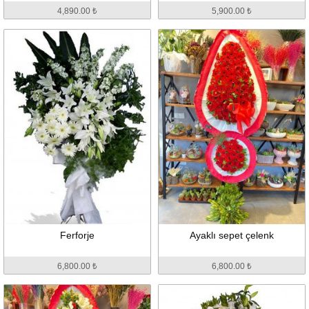
4,890.00 ₺
5,900.00 ₺
Ferforje
Ayaklı sepet çelenk
6,800.00 ₺
6,800.00 ₺