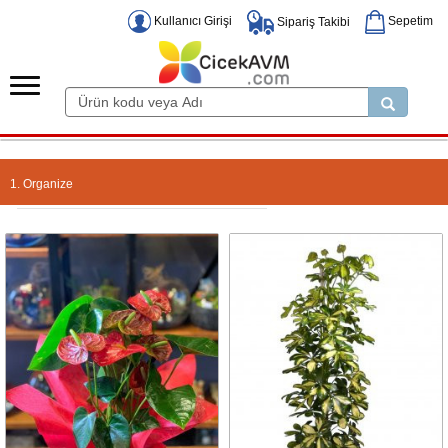
Kullanıcı Girişi
Sepetim
Sipariş Takibi
1. Organize