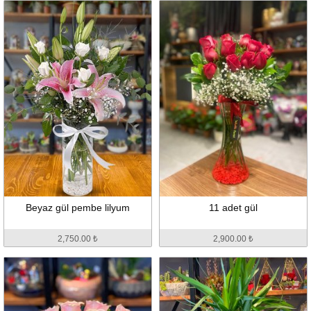
Beyaz gül pembe lilyum
11 adet gül
2,750.00 ₺
2,900.00 ₺