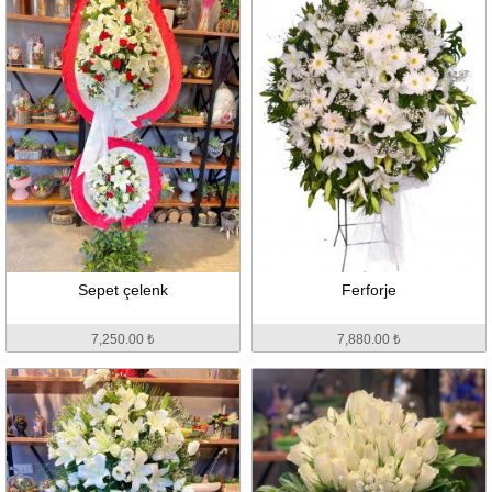
Sepet çelenk
Ferforje
7,250.00 ₺
7,880.00 ₺