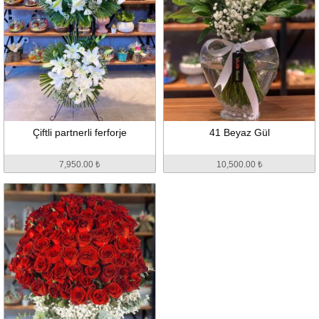
Çiftli partnerli ferforje
41 Beyaz Gül
7,950.00 ₺
10,500.00 ₺