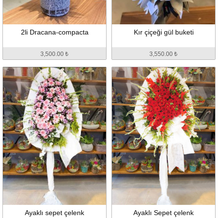
2li Dracana-compacta
Kır çiçeği gül buketi
3,500.00 ₺
3,550.00 ₺
Ayaklı sepet çelenk
Ayaklı Sepet çelenk