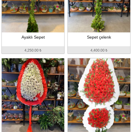
Ayaklı Sepet
Sepet çelenk
4,250.00 ₺
4,400.00 ₺