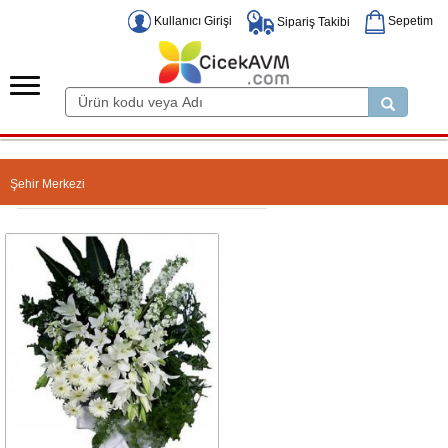
Kullanıcı Girişi
Sepetim
Sipariş Takibi
Şehir Merkezi