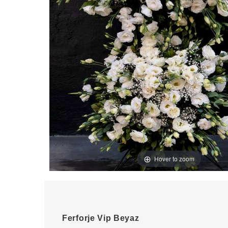
Hover to zoom
Ferforje Vip Beyaz