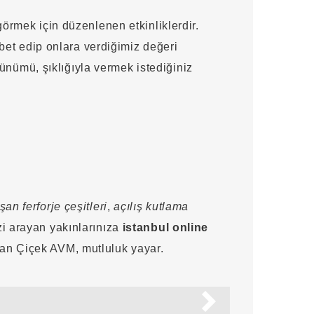
 görmek için düzenlenen etkinliklerdir.
bet edip onlara verdiğimiz değeri
ünümü, şıklığıyla vermek istediğiniz
şan ferforje çeşitleri
,
açılış kutlama
zi arayan yakınlarınıza
istanbul online
olan Çiçek AVM, mutluluk yayar.