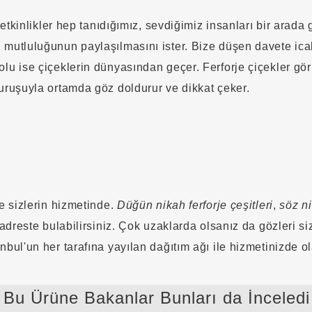
u etkinlikler hep tanıdığımız, sevdiğimiz insanları bir arada
, mutluluğunun paylaşılmasını ister. Bize düşen davete ica
olu ise çiçeklerin dünyasından geçer. Ferforje çiçekler gör
duruşuyla ortamda göz doldurur ve dikkat çeker.
le sizlerin hizmetinde.
Düğün nikah ferforje çeşitleri
,
söz ni
adreste bulabilirsiniz. Çok uzaklarda olsanız da gözleri si
tanbul'un her tarafına yayılan dağıtım ağı ile hizmetinizde 
Bu Ürüne Bakanlar Bunları da İnceledi