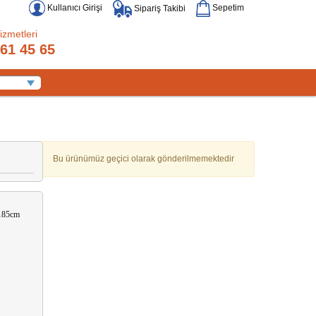
Kullanıcı Girişi
Sepetim
Sipariş Takibi
izmetleri
61 45 65
0
Bu ürünümüz geçici olarak gönderilmemektedir
-185cm