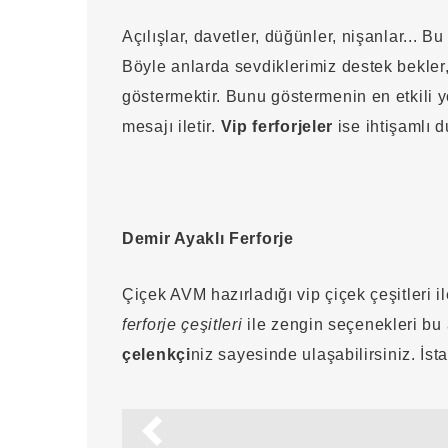
Açılışlar, davetler, düğünler, nişanlar... B
Böyle anlarda sevdiklerimiz destek bekler
göstermektir. Bunu göstermenin en etkili y
mesajı iletir.
Vip ferforjeler
ise ihtişamlı 
Demir Ayaklı Ferforje
Çiçek AVM hazırladığı vip çiçek çeşitleri i
ferforje çeşitleri
ile zengin seçenekleri bu 
çelenkçi
niz sayesinde ulaşabilirsiniz. İs