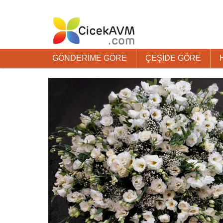
GÖNDERİME GÖRE
ÇEŞİDE GÖRE