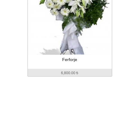
Ferforje
6,800.00 ₺