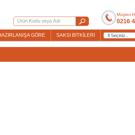
Müşteri H
0216 4
HAZIRLANIŞA GÖRE
SAKSI BİTKİLERİ